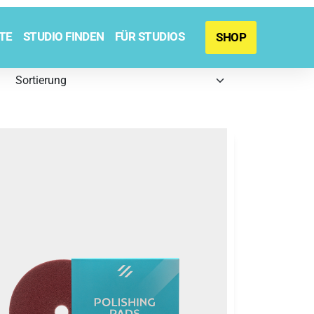
TE
STUDIO FINDEN
FÜR STUDIOS
SHOP