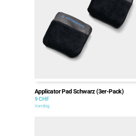
Applicator Pad Schwarz (3er-Pack)
9
CHF
Vorrätig